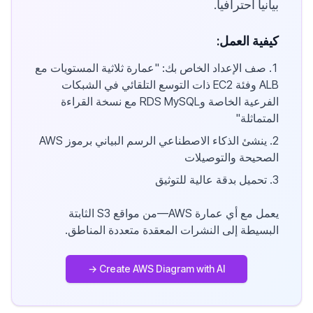
بيانياً احترافياً.
كيفية العمل:
صف الإعداد الخاص بك: "عمارة ثلاثية المستويات مع
ALB وفئة EC2 ذات التوسع التلقائي في الشبكات
الفرعية الخاصة وRDS MySQL مع نسخة القراءة
المتماثلة"
ينشئ الذكاء الاصطناعي الرسم البياني برموز AWS
الصحيحة والتوصيلات
تحميل بدقة عالية للتوثيق
يعمل مع أي عمارة AWS—من مواقع S3 الثابتة
البسيطة إلى النشرات المعقدة متعددة المناطق.
Create AWS Diagram with AI →