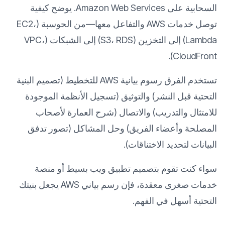
السحابية على Amazon Web Services. يوضح كيفية
توصل خدمات AWS والتفاعل معها—من الحوسبة (EC2،
Lambda) إلى التخزين (S3، RDS) إلى الشبكات (VPC،
CloudFront).
تستخدم الفرق رسوم بيانية AWS للتخطيط (تصميم البنية
التحتية قبل النشر) والتوثيق (تسجيل الأنظمة الموجودة
للامتثال والتدريب) والاتصال (شرح العمارة لأصحاب
المصلحة وأعضاء الفريق) وحل المشاكل (تصور تدفق
البيانات لتحديد الاختناقات).
سواء كنت تقوم بتصميم تطبيق ويب بسيط أو منصة
خدمات صغرى معقدة، فإن رسم بياني AWS يجعل بنيتك
التحتية أسهل في الفهم.