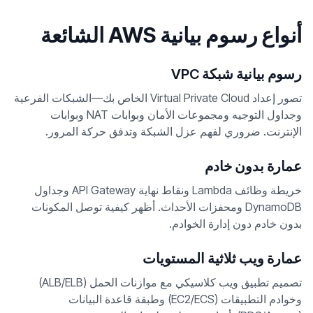
أنواع رسوم بيانية AWS الشائعة
رسوم بيانية شبكة VPC
تصور إعداد Virtual Private Cloud الخاص بك—الشبكات الفرعية
وجداول التوجيه ومجموعات الأمان وبوابات NAT وبوابات
الإنترنت. ضروري لفهم عزل الشبكة وتدفق حركة المرور.
عمارة بدون خادم
خريطة وظائف Lambda ونقاط نهاية API Gateway وجداول
DynamoDB ومحفزات الأحداث. أظهر كيفية توصل المكونات
بدون خادم دون إدارة الخوادم.
عمارة ويب ثلاثية المستويات
تصميم تطبيق ويب كلاسيكي مع موازنات الحمل (ALB/ELB)
وخوادم التطبيقات (EC2/ECS) وطبقة قاعدة البيانات