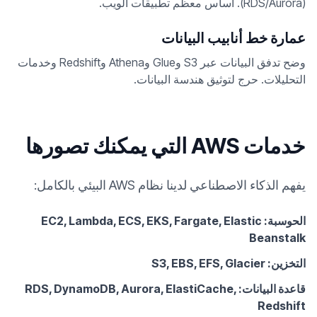
(RDS/Aurora). أساس معظم تطبيقات الويب.
عمارة خط أنابيب البيانات
وضح تدفق البيانات عبر S3 وGlue وAthena وRedshift وخدمات
التحليلات. حرج لتوثيق هندسة البيانات.
خدمات AWS التي يمكنك تصورها
يفهم الذكاء الاصطناعي لدينا نظام AWS البيئي بالكامل:
الحوسبة: EC2, Lambda, ECS, EKS, Fargate, Elastic
Beanstalk
التخزين: S3, EBS, EFS, Glacier
قاعدة البيانات: RDS, DynamoDB, Aurora, ElastiCache,
Redshift