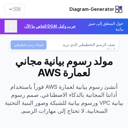
Diagram-Generator
🇸🇦
حول المنطق إلى صور
جرب وكيل DGAI الخاص بنا الآن
بيانية
إنشاء رسم تخطيطي
مولد رسوم بيانية مجاني
لعمارة AWS
أنشئ رسوم بيانية لعمارة AWS فوراً باستخدام
أداتنا المجانية بالذكاء الاصطناعي. صمم رسوم
بيانية VPC ورسوم بيانية للشبكة وصور البنية التحتية
السحابية. لا تحتاج إلى مهارات الرسم.