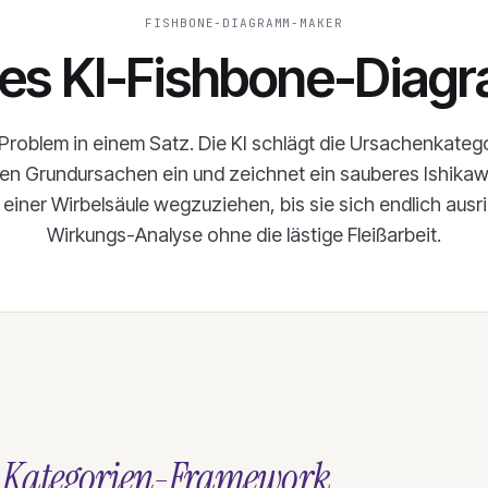
FISHBONE-DIAGRAMM-MAKER
ses KI-Fishbone-Diag
roblem in einem Satz. Die KI schlägt die Ursachenkategori
en Grundursachen ein und zeichnet ein sauberes Ishi
 einer Wirbelsäule wegzuziehen, bis sie sich endlich ausr
Wirkungs-Analyse ohne die lästige Fleißarbeit.
Kategorien-Framework