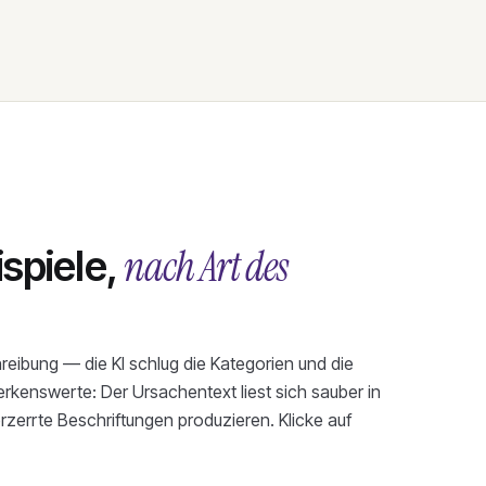
nach Art des
piele,
eibung — die KI schlug die Kategorien und die
kenswerte: Der Ursachentext liest sich sauber in
rzerrte Beschriftungen produzieren. Klicke auf