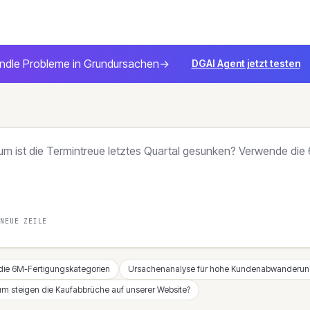
ndle Probleme in Grundursachen
→
DGAI Agent jetzt testen
 NEUE ZEILE
ie 6M-Fertigungskategorien
Ursachenanalyse für hohe Kundenabwanderun
m steigen die Kaufabbrüche auf unserer Website?