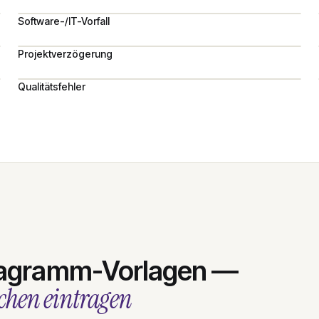
Software-/IT-Vorfall
Projektverzögerung
Qualitätsfehler
iagramm-Vorlagen —
achen eintragen