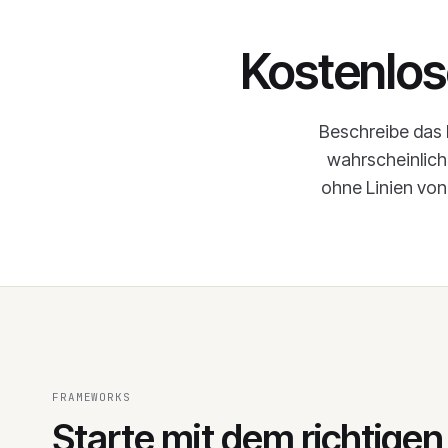
Kostenlo
Beschreibe das P
wahrscheinlich
ohne Linien von
FRAMEWORKS
Starte mit dem richtigen