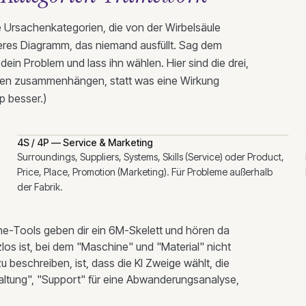
ie Ursachenkategorien, die von der Wirbelsäule
eres Diagramm, das niemand ausfüllt. Sag dem
ein Problem und lass ihn wählen. Hier sind die drei,
deen zusammenhängen, statt was eine Wirkung
p besser.)
4S / 4P — Service & Marketing
Surroundings, Suppliers, Systems, Skills (Service) oder Product,
Price, Place, Promotion (Marketing). Für Probleme außerhalb
der Fabrik.
ne-Tools geben dir ein 6M-Skelett und hören da
los ist, bei dem "Maschine" und "Material" nicht
 beschreiben, ist, dass die KI Zweige wählt, die
altung", "Support" für eine Abwanderungsanalyse,