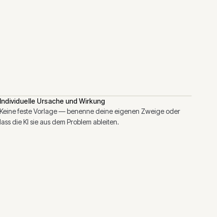
Individuelle Ursache und Wirkung
Keine feste Vorlage — benenne deine eigenen Zweige oder
lass die KI sie aus dem Problem ableiten.