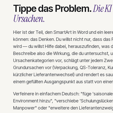
Die KI
Tippe das Problem.
Ursachen.
Hier ist der Teil, den SmartArt in Word und ein lee
können: das Denken. Du willst nicht nur, dass das
wird — du willst Hilfe dabei, herauszufinden, was 
Beschreibe also die Wirkung, die du untersuchst, u
Ursachenkategorien vor, schlägt unter jedem Zwe
Grundursachen vor (Verpackung, QS-Toleranz, Ku
kürzlicher Lieferantenwechsel) und rendert es sau
einem gefüllten Ausgangspunkt aus statt von einer
Verfeinere in einfachem Deutsch: "füge 'saisonal
Environment hinzu", "verschiebe 'Schulungslücke
Manpower" oder "erweitere den Lieferantenzweig"