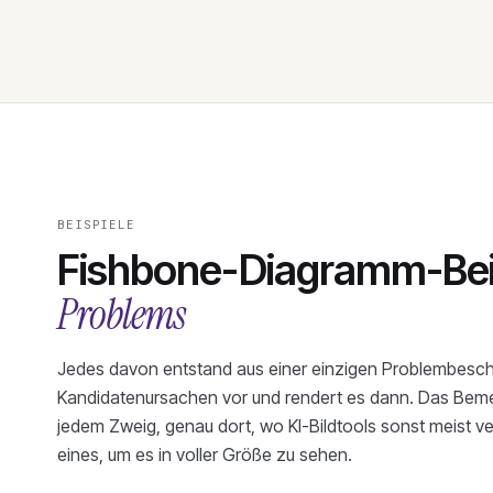
BEISPIELE
Fishbone-Diagramm-Beis
Problems
Jedes davon entstand aus einer einzigen Problembeschr
Kandidatenursachen vor und rendert es dann. Das Bemer
jedem Zweig, genau dort, wo KI-Bildtools sonst meist ve
eines, um es in voller Größe zu sehen.