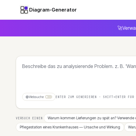
Diagram-Generator
🚀
Verwa
Websuche
ENTER ZUM GENERIEREN · SHIFT+ENTER FÜR
Warum kommen Lieferungen zu spät an? Verwende d
VERSUCH EINEN
Pflegestation eines Krankenhauses — Ursache und Wirkung
Waru