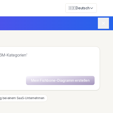
🇩🇪
Deutsch
Mein Fishbone-Diagramm erstellen
g bei einem SaaS-Unternehmen