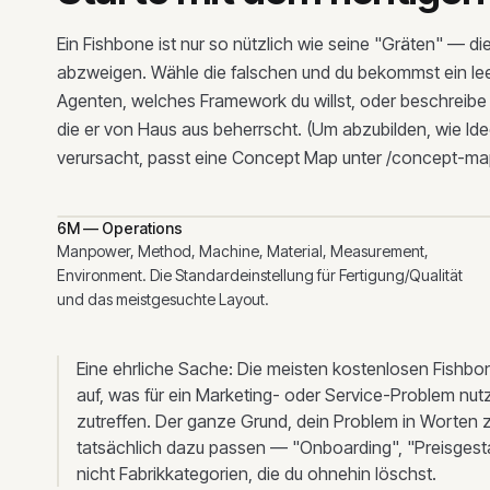
Ein Fishbone ist nur so nützlich wie seine "Gräten" — d
abzweigen. Wähle die falschen und du bekommst ein le
Agenten, welches Framework du willst, oder beschreibe d
die er von Haus aus beherrscht. (Um abzubilden, wie I
verursacht, passt eine Concept Map unter /concept-ma
6M — Operations
Manpower, Method, Machine, Material, Measurement,
Environment. Die Standardeinstellung für Fertigung/Qualität
und das meistgesuchte Layout.
Eine ehrliche Sache: Die meisten kostenlosen Fishbo
auf, was für ein Marketing- oder Service-Problem nutz
zutreffen. Der ganze Grund, dein Problem in Worten zu
tatsächlich dazu passen — "Onboarding", "Preisgest
nicht Fabrikkategorien, die du ohnehin löschst.