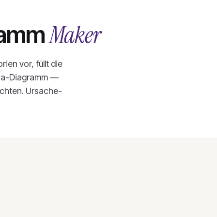
Maker
ramm
en vor, füllt die
kawa-Diagramm —
ichten. Ursache-