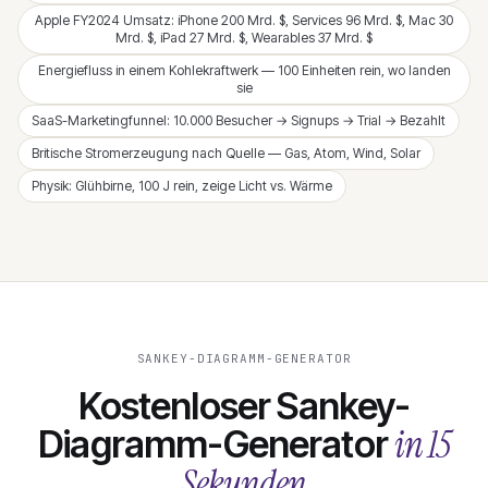
Apple FY2024 Umsatz: iPhone 200 Mrd. $, Services 96 Mrd. $, Mac 30
Mrd. $, iPad 27 Mrd. $, Wearables 37 Mrd. $
Energiefluss in einem Kohlekraftwerk — 100 Einheiten rein, wo landen
sie
SaaS-Marketingfunnel: 10.000 Besucher → Signups → Trial → Bezahlt
Britische Stromerzeugung nach Quelle — Gas, Atom, Wind, Solar
Physik: Glühbirne, 100 J rein, zeige Licht vs. Wärme
SANKEY-DIAGRAMM-GENERATOR
Kostenloser Sankey-
in 15
Diagramm-Generator
Sekunden