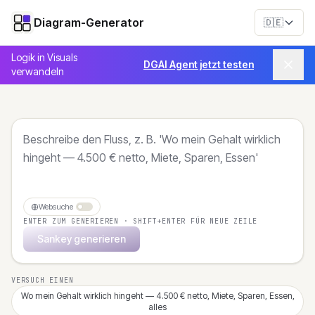
Diagram-Generator
🇩🇪
Logik in Visuals
DGAI Agent jetzt testen
verwandeln
Websuche
ENTER ZUM GENERIEREN · SHIFT+ENTER FÜR NEUE ZEILE
Sankey generieren
VERSUCH EINEN
Wo mein Gehalt wirklich hingeht — 4.500 € netto, Miete, Sparen, Essen,
alles