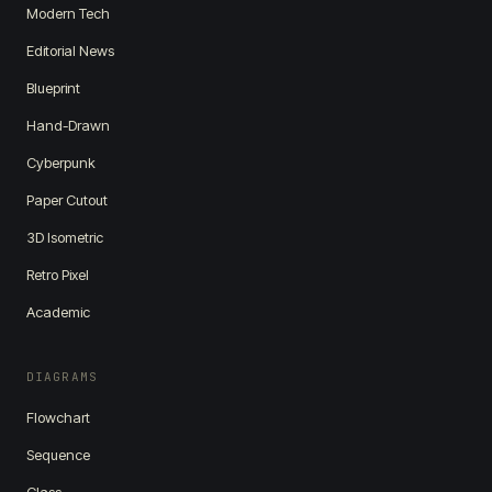
Modern Tech
Editorial News
Blueprint
Hand-Drawn
Cyberpunk
Paper Cutout
3D Isometric
Retro Pixel
Academic
DIAGRAMS
Flowchart
Sequence