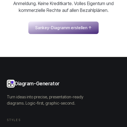
Anmeldung. Keine Kreditkarte. Volles Eigentum und
kommerzielle Rechte auf allen Bezahlplänen.
Sankey-Diagramm erstellen
↑
Diagram-Generator
Turn ideas into precise, presentation-ready
diagrams. Logic-first, graphic-second.
STYLES