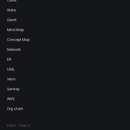
Class
State
Gantt
Mind Map
Concept Map
Network
ER
UML
Venn
Sankey
AWS
Org chart
FREE TOOLS