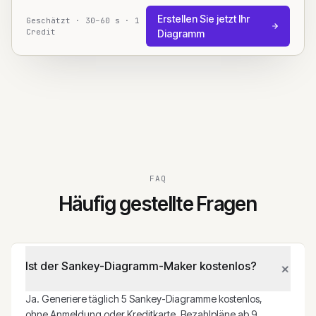
Erstellen Sie jetzt Ihr
Geschätzt · 30–60 s · 1
Credit
Diagramm
FAQ
Häufig gestellte Fragen
+
Ist der Sankey-Diagramm-Maker kostenlos?
Ja. Generiere täglich 5 Sankey-Diagramme kostenlos,
ohne Anmeldung oder Kreditkarte. Bezahlpläne ab 9