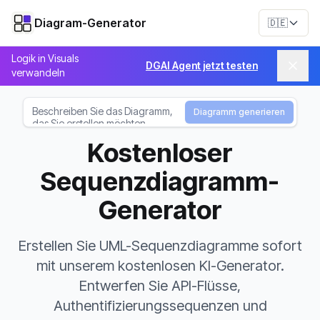
Diagram-Generator
🇩🇪
Logik in Visuals
DGAI Agent jetzt testen
verwandeln
Diagramm generieren
Kostenloser
Sequenzdiagramm-
Generator
Erstellen Sie UML-Sequenzdiagramme sofort
mit unserem kostenlosen KI-Generator.
Entwerfen Sie API-Flüsse,
Authentifizierungssequenzen und