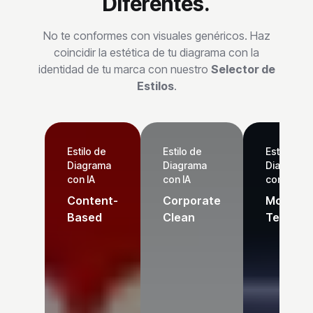
Diferentes.
No te conformes con visuales genéricos. Haz
coincidir la estética de tu diagrama con la
identidad de tu marca con nuestro
Selector de
Estilos
.
Estilo de
Estilo de
Estilo de
Diagrama
Diagrama
Diagrama
con IA
con IA
con IA
Content-
Corporate
Modern
Based
Clean
Tech