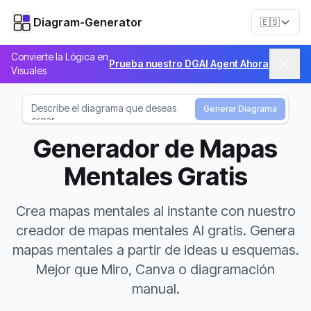
Diagram-Generator
🇪🇸
Convierte la Lógica en
Prueba nuestro DGAI Agent Ahora
Visuales
Generar Diagrama
Generador de Mapas
Mentales Gratis
Crea mapas mentales al instante con nuestro
creador de mapas mentales AI gratis. Genera
mapas mentales a partir de ideas u esquemas.
Mejor que Miro, Canva o diagramación
manual.