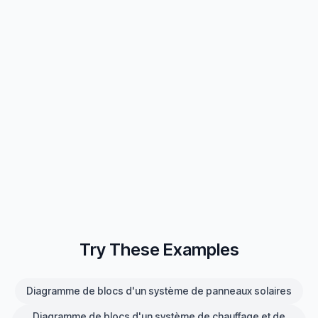
Try These Examples
Diagramme de blocs d'un système de panneaux solaires
Diagramme de blocs d'un système de chauffage et de