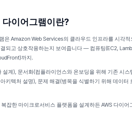
처 다이어그램이란?
은 Amazon Web Services의 클라우드 인프라를 시각
결되고 상호작용하는지 보여줍니다 — 컴퓨팅(EC2, Lambd
oudFront)까지.
라 설계), 문서화(컴플라이언스와 온보딩을 위해 기존 시스
아키텍처 설명), 문제 해결(병목을 식별하기 위해 데이터 흐
든 복잡한 마이크로서비스 플랫폼을 설계하든 AWS 다이