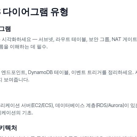
S 다이어그램 유형
어그램
oud 설정을 시각화하세요 — 서브넷, 라우트 테이블, 보안 그룹, NAT 
름을 이해하는 데 필수.
teway 엔드포인트, DynamoDB 테이블, 이벤트 트리거를 정리하세요
 보여줍니다.
애플리케이션 서버(EC2/ECS), 데이터베이스 계층(RDS/Aurora)
리케이션의 기초.
아키텍처