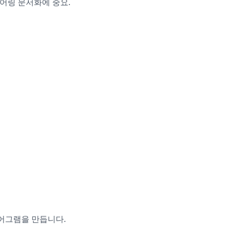
엔지니어링 문서화에 중요.
어그램을 만듭니다.