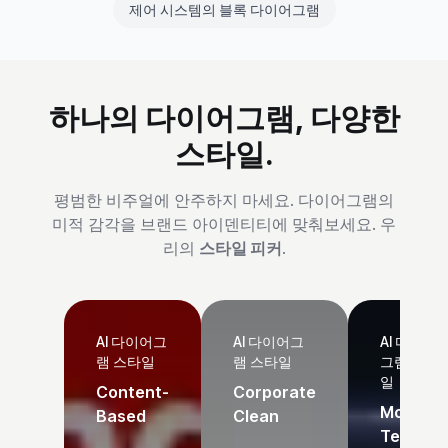
제어 시스템의 블록 다이어그램
하나의 다이어그램, 다양한
스타일.
평범한 비주얼에 안주하지 마세요. 다이어그램의
미적 감각을 브랜드 아이덴티티에 맞춰보세요. 우
리의
스타일 피커
.
AI 다이어그
AI 다이어그
AI 다이어
램 스타일
램 스타일
그램 스타
일
Content-
Corporate
Modern
Based
Clean
Tech