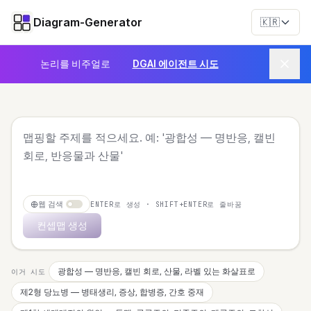
Diagram-Generator
🇰🇷
논리를 비주얼로
DGAI 에이전트 시도
웹 검색
ENTER로 생성 · SHIFT+ENTER로 줄바꿈
컨셉맵 생성
광합성 — 명반응, 캘빈 회로, 산물, 라벨 있는 화살표로
이거 시도
제2형 당뇨병 — 병태생리, 증상, 합병증, 간호 중재