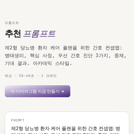
프롬프트
프롬프트
추천
제2형 당뇨병 환자 케어 플랜을 위한 간호 컨셉맵:
병태생리, 핵심 사정, 우선 간호 진단 3가지, 중재,
기대 결과. 아카데믹 스타일.
예상 · 30–60초 · 1 크레딧
이 다이어그램 지금 만들기
→
PROMPT
제2형 당뇨병 환자 케어 플랜을 위한 간호 컨셉맵: 병