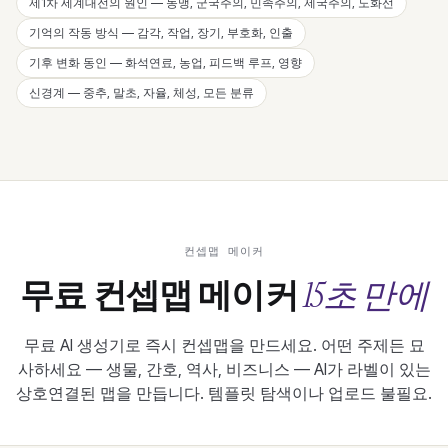
제1차 세계대전의 원인 — 동맹, 군국주의, 민족주의, 제국주의, 도화선
기억의 작동 방식 — 감각, 작업, 장기, 부호화, 인출
기후 변화 동인 — 화석연료, 농업, 피드백 루프, 영향
신경계 — 중추, 말초, 자율, 체성, 모든 분류
컨셉맵 메이커
15초 만에
무료 컨셉맵 메이커
무료 AI 생성기로 즉시 컨셉맵을 만드세요. 어떤 주제든 묘
사하세요 — 생물, 간호, 역사, 비즈니스 — AI가 라벨이 있는
상호연결된 맵을 만듭니다. 템플릿 탐색이나 업로드 불필요.