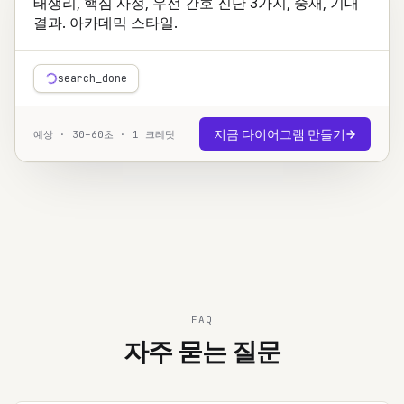
태생리, 핵심 사정, 우선 간호 진단 3가지, 중재, 기대 
결과. 아카데믹 스타일.
image_starting
지금 다이어그램 만들기
예상 · 30–60초 · 1 크레딧
FAQ
자주 묻는 질문