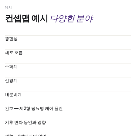
예시
다양한 분야
컨셉맵 예시
광합성
세포 호흡
소화계
신경계
내분비계
간호 — 제2형 당뇨병 케어 플랜
기후 변화 동인과 영향