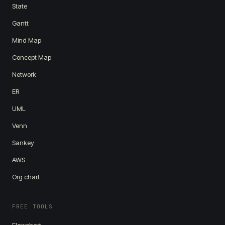
State
Gantt
Mind Map
Concept Map
Network
ER
UML
Venn
Sankey
AWS
Org chart
FREE TOOLS