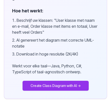
Hoe het werkt:
Beschrijf uw klassen: "User klasse met naam
en e-mail, Order klasse met items en totaal, User
heeft veel Orders"
AI genereert het diagram met correcte UML-
notatie
Download in hoge resolutie (2K/4K)
Werkt voor elke taal—Java, Python, C#,
TypeScript of taal-agnostisch ontwerp.
Create Class Diagram with AI →