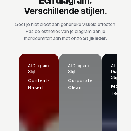
Eén diagram.
Verschillende stijlen.
Geef je niet bloot aan generieke visuele effecten.
Pas de esthetiek van je diagram aan je
merkidentiteit aan met onze
Stijlkiezer
.
AI Diagram
AI Diagram
AI
Stijl
Stijl
Diagram
Stijl
Content-
Corporate
Modern
Based
Clean
Tech