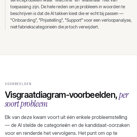
toepassing zijn. De hele reden om je probleem in woorden te
beschrijven is dat de AI takken kiest die er echt bij passen —
"Onboarding", "Prijsstelling", "Support" voor een verloopanalyse,
niet fabriekscategorieën die je toch verwijdert.
VOORBEELDEN
per
Visgraatdiagram-voorbeelden,
soort probleem
Elk van deze kwam voort uit één enkele probleemstelling
— de AI stelde de categorieën en de kandidaat-oorzaken
voor en renderde het vervolgens. Het punt om op te