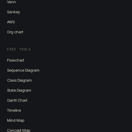
Venn
Sankey
AWS
Org chart
FREE TOOLS
Flowchart
Sequence Diagram
Class Diagram
State Diagram
Gantt Chart
Timeline
Mind Map
Concept Map