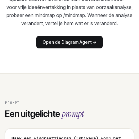
voor vrije ideeënvertakking in plaats van oorzaakanalyse,
probeer een mindmap op /mindmap. Wanneer de analyse
verandert, vertel je hem wat er is veranderd.
Open de Diagram Agent
→
PROMPT
prompt
Een uitgelichte
Maak een visgraatdiagram (Ishikawa) voor het