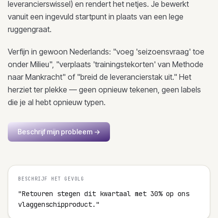
leverancierswissel) en rendert het netjes. Je bewerkt
vanuit een ingevuld startpunt in plaats van een lege
ruggengraat.
Verfijn in gewoon Nederlands: "voeg 'seizoensvraag' toe
onder Milieu", "verplaats 'trainingstekorten' van Methode
naar Mankracht" of "breid de leverancierstak uit." Het
herziet ter plekke — geen opnieuw tekenen, geen labels
die je al hebt opnieuw typen.
Beschrijf mijn probleem
→
BESCHRIJF HET GEVOLG
"Retouren stegen dit kwartaal met 30% op ons 
vlaggenschipproduct."