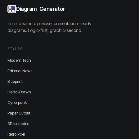
Diagram-Generator
Turn ideas into precise, presentation-ready
diagrams. Logic-first, graphic-second.
STYLES
Modern Tech
Editorial News
Blueprint
Hand-Drawn
Cyberpunk
Paper Cutout
3D Isometric
Retro Pixel