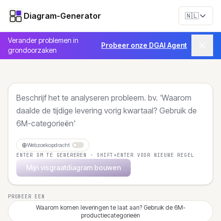
Diagram-Generator
🇳🇱
Verander problemen in
Probeer onze DGAI Agent
grondoorzaken
Webzoekopdracht
ENTER OM TE GENEREREN · SHIFT+ENTER VOOR NIEUWE REGEL
Mijn visgraatdiagram bouwen
PROBEER EEN
Waarom komen leveringen te laat aan? Gebruik de 6M-
productiecategorieën