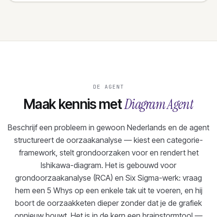
DE AGENT
Diagram Agent
Maak kennis met
Beschrijf een probleem in gewoon Nederlands en de agent
structureert de oorzaakanalyse — kiest een categorie-
framework, stelt grondoorzaken voor en rendert het
Ishikawa-diagram. Het is gebouwd voor
grondoorzaakanalyse (RCA) en Six Sigma-werk: vraag
hem een 5 Whys op een enkele tak uit te voeren, en hij
boort de oorzaakketen dieper zonder dat je de grafiek
opnieuw bouwt. Het is in de kern een brainstormtool —