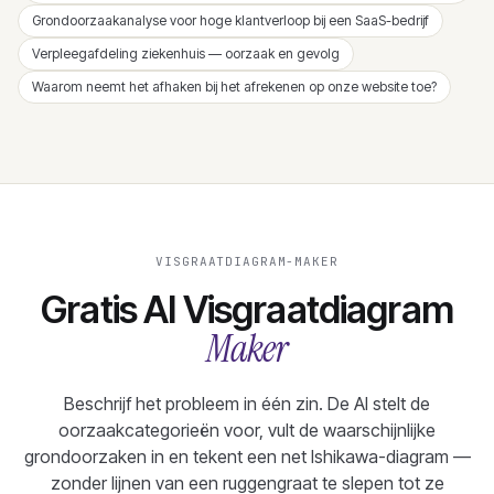
Grondoorzaakanalyse voor hoge klantverloop bij een SaaS-bedrijf
Verpleegafdeling ziekenhuis — oorzaak en gevolg
Waarom neemt het afhaken bij het afrekenen op onze website toe?
VISGRAATDIAGRAM-MAKER
Gratis AI Visgraatdiagram
Maker
Beschrijf het probleem in één zin. De AI stelt de
oorzaakcategorieën voor, vult de waarschijnlijke
grondoorzaken in en tekent een net Ishikawa-diagram —
zonder lijnen van een ruggengraat te slepen tot ze