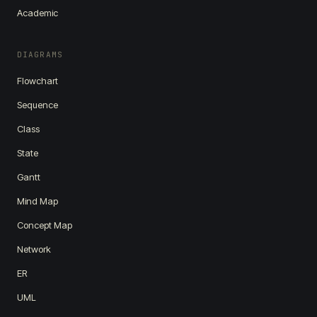
Academic
DIAGRAMS
Flowchart
Sequence
Class
State
Gantt
Mind Map
Concept Map
Network
ER
UML