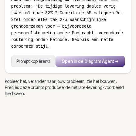
probleem: "De tijdige levering daalde vorig
kwartaal naar 82%." Gebruik de 6M-categorieën.
Stel onder elke tak 2-3 waarschijnlijke
grondoorzaken voor — bijvoorbeeld
personeelstekorten onder Mankracht, verouderde
routering onder Methode. Gebruik een nette
corporate stijl.
Prompt kopiëren
⧉
Open in de Diagram Agent
→
Kopieer het, verander naar jouw probleem, zie het bouwen.
Precies deze prompt produceerde het late-levering-voorbeeld
hierboven.