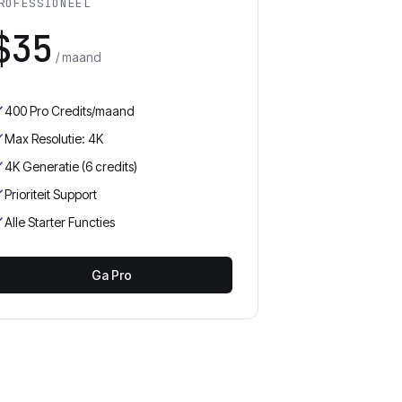
ROFESSIONEEL
$35
/ maand
400 Pro Credits/maand
Max Resolutie: 4K
4K Generatie (6 credits)
Prioriteit Support
Alle Starter Functies
Ga Pro