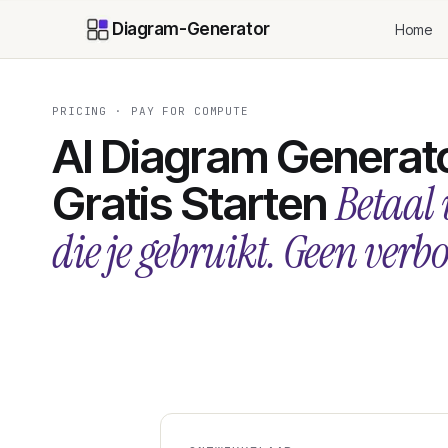
Diagram-Generator
Home
PRICING · PAY FOR COMPUTE
AI Diagram Generator
Betaal 
Gratis Starten
die je gebruikt. Geen verb