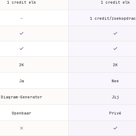
1 credit elk
1 credit elk
—
1 credit/zoekopdrac
2K
2K
Ja
Nee
Diagram-Generator
Jij
Openbaar
Privé