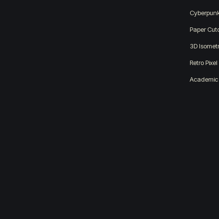
Cyberpun
Paper Cut
3D Isometr
Retro Pixel
Academic