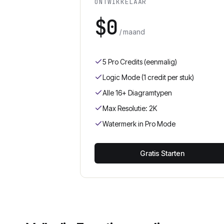
ONTWIKKELAAR
$0
/ maand
5 Pro Credits (eenmalig)
Logic Mode (1 credit per stuk)
Alle 16+ Diagramtypen
Max Resolutie: 2K
Watermerk in Pro Mode
Gratis Starten