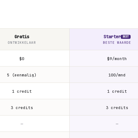
Gratis
Starter
BEST
ONTWIKKELAAR
BESTE WAARDE
$0
$9/month
5 (eenmalig)
100/mnd
1 credit
1 credit
3 credits
3 credits
—
—