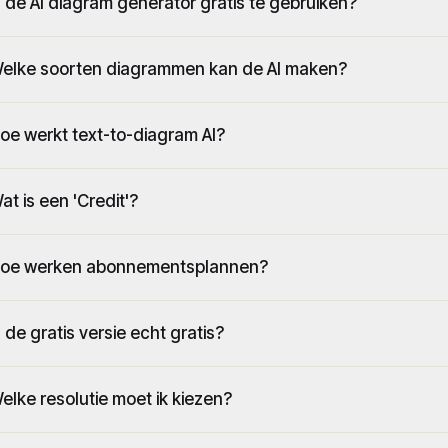
s de AI diagram generator gratis te gebruiken?
elke soorten diagrammen kan de AI maken?
oe werkt text-to-diagram AI?
at is een 'Credit'?
oe werken abonnementsplannen?
s de gratis versie echt gratis?
elke resolutie moet ik kiezen?