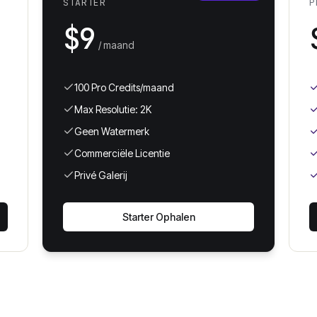
STARTER
P
$9
/ maand
100 Pro Credits/maand
Max Resolutie: 2K
Geen Watermerk
Commerciële Licentie
Privé Galerij
Starter Ophalen