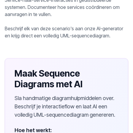
Service-naar-service-interacties in gedistribueerde
systemen. Documenteer hoe services coördineren om
aanvragen in te vullen.
Beschrijf elk van deze scenario's aan onze AI-generator
en krijg direct een volledig UML-sequencediagram.
Maak Sequence
Diagrams met AI
Sla handmatige diagramhulpmiddelen over.
Beschrijf je interactieflow en laat AI een
volledig UML-sequencediagram genereren.
Hoe het werkt: