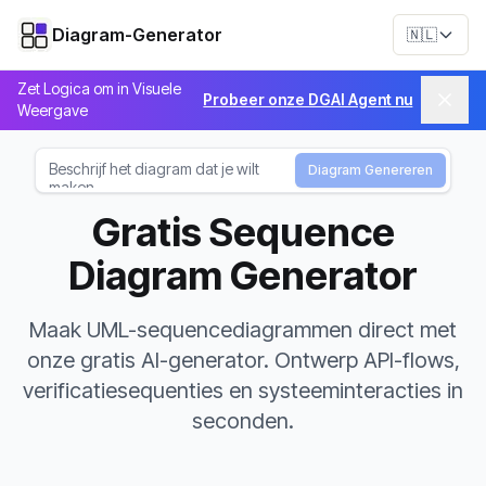
Diagram-Generator
🇳🇱
Zet Logica om in Visuele
Probeer onze DGAI Agent nu
Weergave
Diagram Genereren
Gratis Sequence
Diagram Generator
Maak UML-sequencediagrammen direct met
onze gratis AI-generator. Ontwerp API-flows,
verificatiesequenties en systeeminteracties in
seconden.