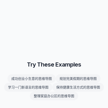
Try These Examples
成功创业小生意的思维导图
规划完美假期的思维导图
学习一门新语言的思维导图
保持健康生活方式的思维导图
整理家庭办公区的思维导图