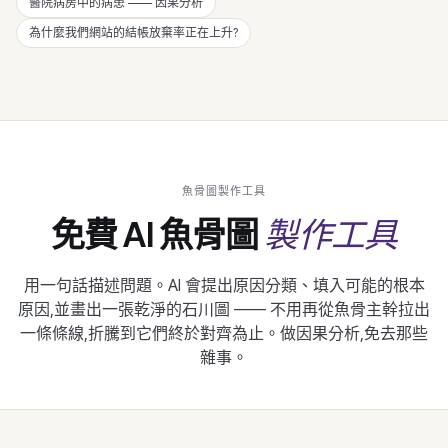
醫院病房中的病患 —— 因果分析
為什麼我們網站的結帳放棄率正在上升?
魚骨圖製作工具
製作工具
免費 AI 魚骨圖
用一句話描述問題。AI 會提出原因分類、填入可能的根本
原因,並畫出一張乾淨的石川圖 —— 不用再從魚骨主幹拉出
一條條線,折騰到它們終於對齊為止。做因果分析,免去那些
雜事。