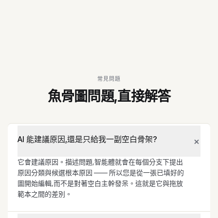
常見問題
魚骨圖問題,直接解答
+
AI 能建議原因,還是只給我一副空白骨架?
它會建議原因。描述問題,智能體就會在每個分支下提出
原因分類與候選根本原因 —— 所以您是從一張已填好的
圖開始編輯,而不是對著空白主幹發呆。這就是它與拖放
範本之間的差別。