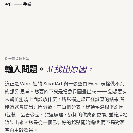
空白 —— 手繪
從一個問題開始
AI 找出原因。
輸入問題。
這正是 Word 裡的 SmartArt 與一張空白 Excel 表格做不到
的部分:思考。您要的不只是把魚骨圖畫出來 —— 您想要有
人幫忙釐清上面該放什麼。所以描述您正在調查的結果,智
能體就會提出原因分類、在每個分支下建議候選根本原因
(包裝、品管公差、貨運處理、近期的供應商更換),並乾淨地
渲染出來。您是從一個已填好的起點開始編輯,而不是對著
空白主幹發呆。