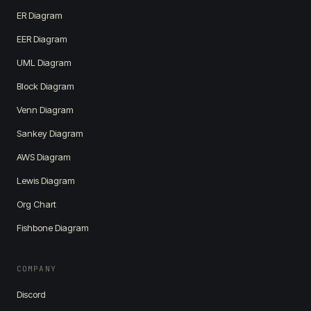
ER Diagram
EER Diagram
UML Diagram
Block Diagram
Venn Diagram
Sankey Diagram
AWS Diagram
Lewis Diagram
Org Chart
Fishbone Diagram
COMPANY
Discord