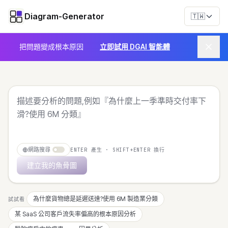
Diagram-Generator
🇹🇼
把問題變成根本原因
立即試用 DGAI 智能體
網路搜尋
ENTER 產生 · SHIFT+ENTER 換行
建立我的魚骨圖
為什麼貨物總是延遲送達?使用 6M 製造業分類
試試看
某 SaaS 公司客戶流失率偏高的根本原因分析