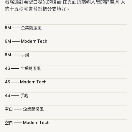
者略過對著空白發呆的環節:在頁面頂端輸入您的問題,AI 大
約十五秒就會替您把分支填好。
6M —— 企業簡潔風
6M —— Modern Tech
6M —— 手繪
4S —— 企業簡潔風
4S —— Modern Tech
4S —— 手繪
空白 —— 企業簡潔風
空白 —— Modern Tech