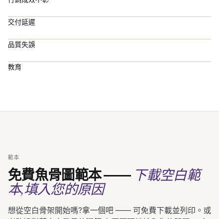
交付延遲
品質失誤
教育
範本
下載空白範
免費魚骨圖範本 ——
本,填入您的原因
想從空白骨架開始嗎?拿一個吧 —— 可免費下載並列印。或