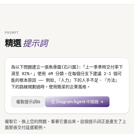
PROMPT
提示詞
精選
為以下問題建立一張魚骨圖(石川圖):「上一季準時交付率下
滑至 82%。」使用 6M 分類。在每個分支下建議 2-3 個可
能的根本原因 —— 例如,『人力』下的人手不足、『方法』
下的路線規劃過時。使用簡潔的企業風格。
複製提示詞
⧉
在 Diagram Agent 中開啟
→
複製它、換上您的問題、看著它畫出來。這個提示詞正是產生了上
面那張交付延遲範例。