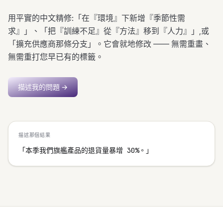
用平實的中文精修:「在『環境』下新增『季節性需
求』」、「把『訓練不足』從『方法』移到『人力』」,或
「擴充供應商那條分支」。它會就地修改 —— 無需重畫、
無需重打您早已有的標籤。
描述我的問題
→
描述那個結果
「本季我們旗艦產品的退貨量暴增 30%。」