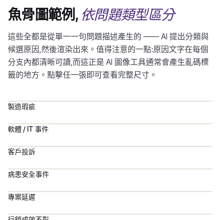
依問題類型區分
魚骨圖範例,
這些全都是從單一一句問題描述產生的 —— AI 提出分類與
候選原因,然後渲染出來。值得注意的一點:原因文字在每個
分支內都清晰可讀,而這正是 AI 圖像工具通常會產生亂碼標
籤的地方。點擊任一張即可查看完整尺寸。
製造瑕疵
軟體 / IT 事件
客戶投訴
病患安全事件
專案延遲
行銷成效不彰