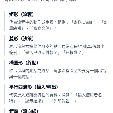
矩形（流程）
代表流程中的動作或步驟。範例：「寄送 Email」、「計
算總額」、「審查文件」。
菱形（決策）
表示流程根據條件分支的點。通常有是/否或真/假輸出。
範例：「是否已收到付款？」「已核准？」
橢圓形（終點）
標示流程的起點或終點。每張流程圖至少要有一個起點
與一個終點。
平行四邊形（輸入/輸出）
代表進入或離開流程的資料。範例：「輸入使用者名
稱」、「顯示結果」、「列印報告」。
箭頭（流向線）