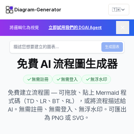
Diagram-Generator
🇹🇼
將邏輯化為視覺
立即試用我們的 DGAI Agent
生成圖表
免費 AI 流程圖生成器
無需註冊
無需登入
無浮水印
免費建立流程圖 — 可拖放、貼上 Mermaid 程
式碼（TD、LR、BT、RL），或將流程描述給
AI。無需註冊、無需登入、無浮水印。可匯出
為 PNG 或 SVG。