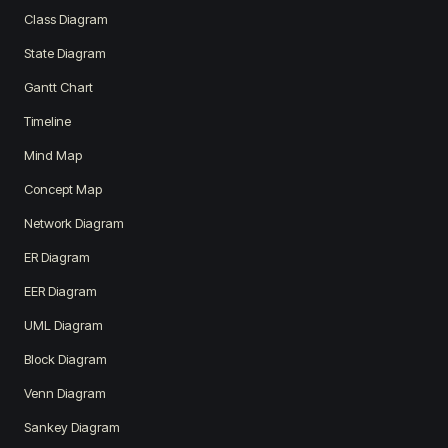
Class Diagram
State Diagram
Gantt Chart
Timeline
Mind Map
Concept Map
Network Diagram
ER Diagram
EER Diagram
UML Diagram
Block Diagram
Venn Diagram
Sankey Diagram