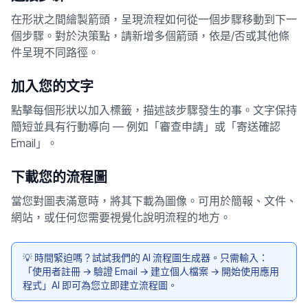
在形狀之間繪製箭頭，呈現流程如何從一個步驟移動到下一
個步驟。對於決策點，請新增多個箭頭，依是/否或其他條
件呈現不同路徑。
加入您的文字
點擊每個形狀以加入標籤，描述該步驟發生的事。文字保持
簡短並具有行動導向 — 例如「審查申請」或「寄送確認
Email」。
下載您的流程圖
當您對圖表滿意時，將其下載為圖像。可用於簡報、文件、
網站，或任何您需要視覺化說明流程的地方。
💡
時間緊迫嗎？試試我們的 AI 流程圖生成器。只需輸入：
「使用者註冊 → 驗證 Email → 建立個人檔案 → 開始使用應用
程式」AI 即可為您立即建立流程圖。