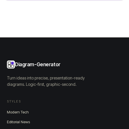
Diagram-Generator
Turn ideas into precise, presentation-ready
diagrams. Logic-first, graphic-second.
STYLES
Modern Tech
Editorial News