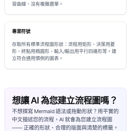
習曲線、沒有複雜選單。
專業符號
存取所有標準流程圖形狀：流程用矩形、決策用菱
形、終點用橢圓形、輸入/輸出用平行四邊形等。建
立符合通用慣例的圖表。
想讓 AI 為您建立流程圖嗎？
不想撰寫 Mermaid 語法或拖動形狀？用平實的
中文描述您的流程，AI 就會為您建立流程圖
—— 正確的形狀、合理的版面與清楚的標籤。