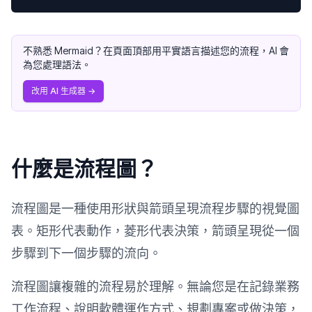
不熟悉 Mermaid？在頁面頂部用平實語言描述您的流程，AI 會
為您處理語法。
改用 AI 生成器
→
什麼是流程圖？
流程圖是一種使用形狀與箭頭呈現流程步驟的視覺圖
表。矩形代表動作，菱形代表決策，箭頭呈現從一個
步驟到下一個步驟的流向。
流程圖讓複雜的流程易於理解。無論您是在記錄業務
工作流程、說明軟體運作方式、規劃專案或做決策，