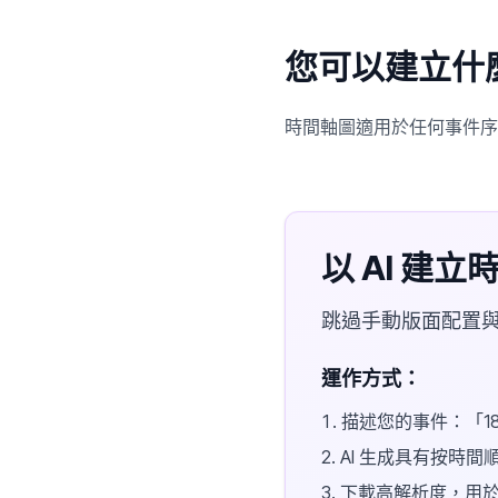
您可以建立什
時間軸圖適用於任何事件序
以 AI 建立
跳過手動版面配置與
運作方式：
描述您的事件：「18
AI 生成具有按時
下載高解析度，用