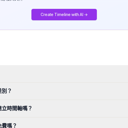
Create Timeline with AI →
差別？
建立時間軸嗎？
免費嗎？