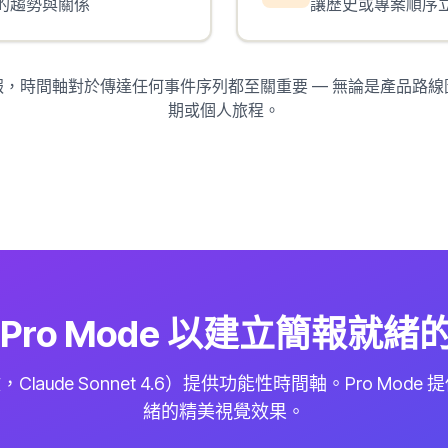
的趨勢與關係
讓歷史或專案順序
，時間軸對於傳達任何事件序列都至關重要 — 無論是產品路
期或個人旅程。
Pro Mode 以建立簡報就
 點數，Claude Sonnet 4.6）提供功能性時間軸。Pro Mo
緒的精美視覺效果。