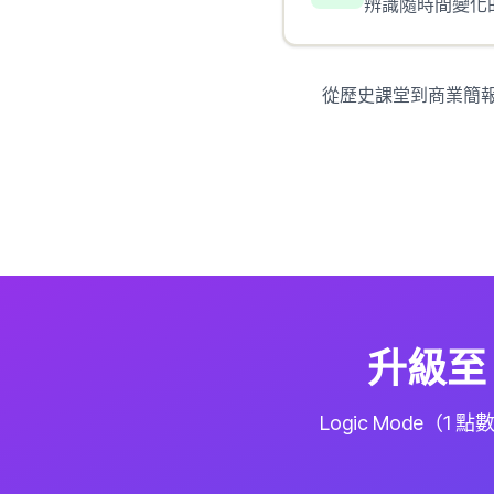
辨識隨時間變化
從歷史課堂到商業簡報
升級至 
Logic Mode（1