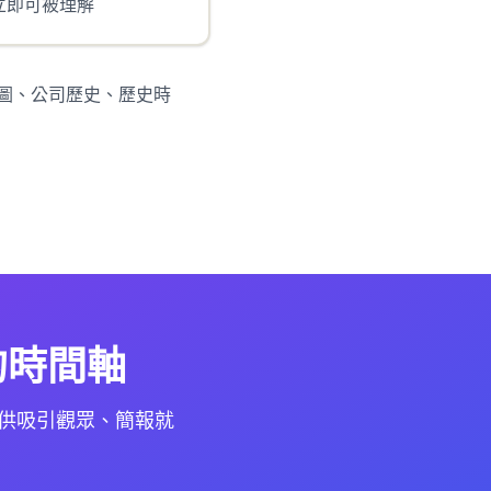
立即可被理解
線圖、公司歷史、歷史時
緒的時間軸
de 提供吸引觀眾、簡報就