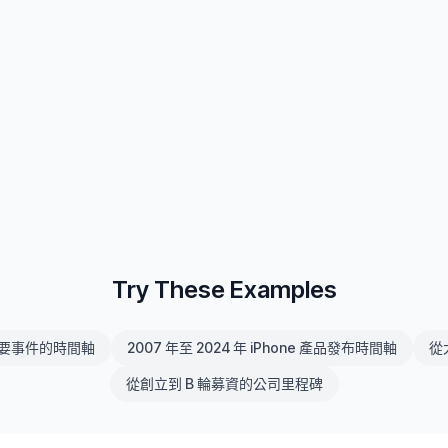
Try These Examples
戰主要事件的時間軸
2007 年至 2024 年 iPhone 產品發布時間軸
從
從創立到 B 輪募資的公司里程碑