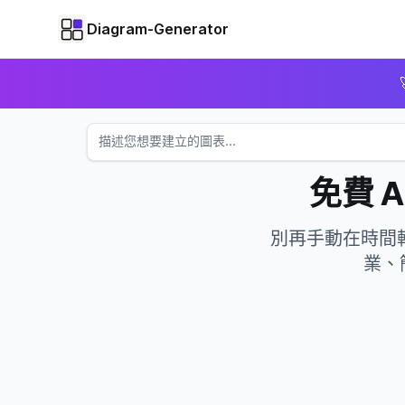
Diagram-Generator
免費 
別再手動在時間軸
業、