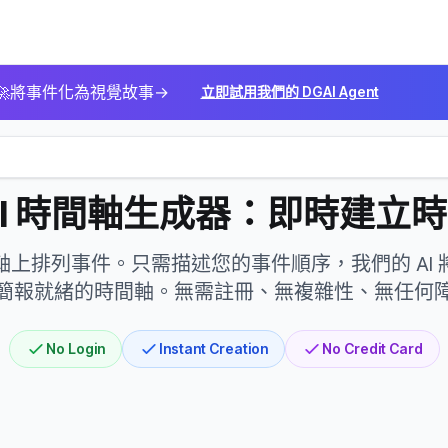
🚀
將事件化為視覺故事
→
立即試用我們的 DGAI Agent
AI 時間軸生成器：即時建立
上排列事件。只需描述您的事件順序，我們的 AI
簡報就緒的時間軸。無需註冊、無複雜性、無任何
No Login
Instant Creation
No Credit Card